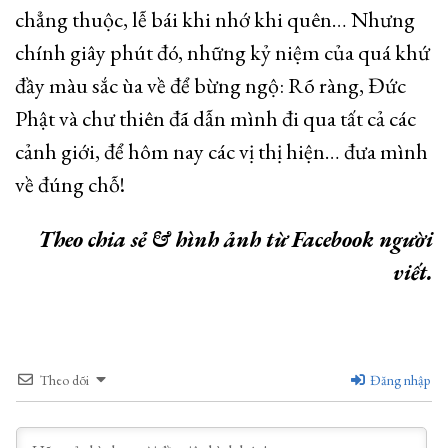
chẳng thuộc, lễ bái khi nhớ khi quên… Nhưng
chính giây phút đó, những kỷ niệm của quá khứ
đầy màu sắc ùa về để bừng ngộ: Rõ ràng, Đức
Phật và chư thiên đã dẫn mình đi qua tất cả các
cảnh giới, để hôm nay các vị thị hiện… đưa mình
về đúng chỗ!
Theo chia sẻ & hình ảnh từ Facebook người
viết.
Theo dõi
Đăng nhập