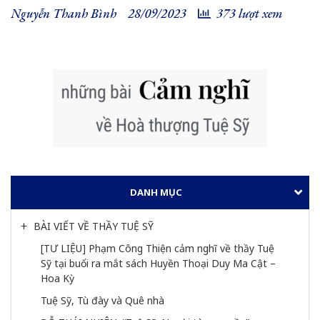
Nguyễn Thanh Bình
28/09/2023
373 lượt xem
DANH MỤC
BÀI VIẾT VỀ THẦY TUỆ SỸ
[TƯ LIỆU] Phạm Công Thiện cảm nghĩ về thầy Tuệ 
Sỹ tại buổi ra mắt sách Huyền Thoại Duy Ma Cật – 
Hoa Kỳ
Tuệ Sỹ, Tù đày và Quê nhà