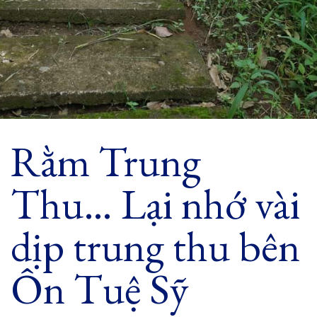
Rằm Trung
Thu… Lại nhớ vài
dịp trung thu bên
Ôn Tuệ Sỹ