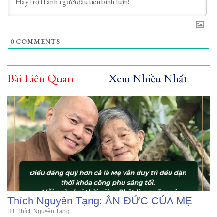
0
COMMENTS
Bài Liên Quan
Xem Nhiều Nhất
Thích Nguyên Tạng: ÂN ĐỨC CỦA MẸ
HT. Thích Nguyên Tạng