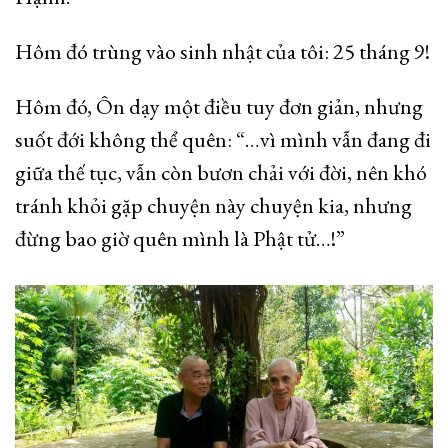
Hôm đó trùng vào sinh nhật của tôi: 25 tháng 9!
Hôm đó, Ôn dạy một điều tuy đơn giản, nhưng
suốt đới không thể quên: “…vì mình vẫn đang đi
giữa thế tục, vẫn còn bươn chải với đời, nên khó
tránh khỏi gặp chuyện này chuyện kia, nhưng
đừng bao giờ quên mình là Phật tử…!”