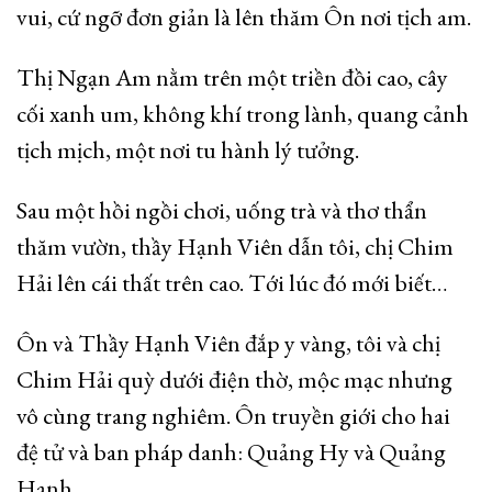
vui, cứ ngỡ đơn giản là lên thăm Ôn nơi tịch am.
Thị
Ngạn Am nằm trên một triền đồi cao, cây
cối xanh um, không khí trong lành, quang cảnh
tịch mịch, một nơi tu hành lý tưởng.
Sau một hồi ngồi chơi, uống trà và thơ thẩn
thăm vườn, thầy Hạnh Viên dẫn tôi, chị Chim
Hải lên cái thất trên cao. Tới lúc đó mới biết…
Ôn và Thầy Hạnh Viên đắp y vàng, tôi và chị
Chim Hải quỳ dưới điện thờ, mộc mạc nhưng
vô cùng trang nghiêm. Ôn truyền giới cho hai
đệ tử và ban pháp danh: Quảng Hy và Quảng
Hạnh.