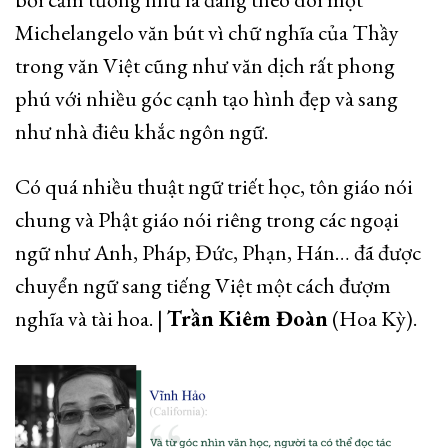
Michelangelo văn bút vì chữ nghĩa của Thầy
trong văn Việt cũng như văn dịch rất phong
phú với nhiều góc cạnh tạo hình đẹp và sang
như nhà điêu khắc ngôn ngữ.
Có quá nhiều thuật ngữ triết học, tôn giáo nói
chung và Phật giáo nói riêng trong các ngoại
ngữ như Anh, Pháp, Đức, Phạn, Hán… đã được
chuyển ngữ sang tiếng Việt một cách đượm
nghĩa và tài hoa. |
Trần Kiêm Đoàn
(Hoa Kỳ).