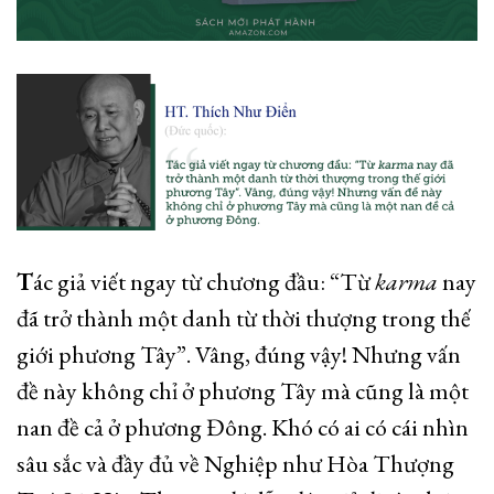
T
ác giả viết ngay từ chương đầu: “Từ
karma
nay
đã trở thành một danh từ thời thượng trong thế
giới phương Tây”. Vâng, đúng vậy! Nhưng vấn
đề này không chỉ ở phương Tây mà cũng là một
nan đề cả ở phương Đông. Khó có ai có cái nhìn
sâu sắc và đầy đủ về Nghiệp như Hòa Thượng