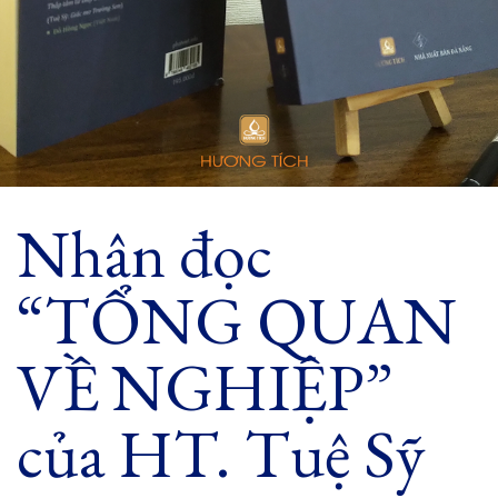
Nhân đọc
“TỔNG QUAN
VỀ NGHIỆP”
của HT. Tuệ Sỹ