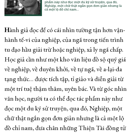
H
ành giả đọc để có cái nhìn tường tận hơn vận-
hành tế-vi của nghiệp, của ngã trong tiến trình
tu đạo hầu giải trừ hoặc nghiệp, xả ly ngã chấp.
Học giả cần như một kho văn liệu đồ sộ quý giá
về nghiệp, về duyên khởi, về tự ngã, về a-lại-da
tạng thức… được tích tập, tỉ giảo và diễn giải từ
một trí tuệ thậm thâm, uyên bác. Và từ góc nhìn
văn học, người ta có thể đọc tác phẩm này như
đọc một du ký sử truyện, qua đó, Nghiệp, một
chữ thật ngắn gọn đơn giản nhưng là cả một lộ
đồ chỉ nam, đưa chân những Thiện Tài đồng tử