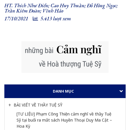
HT. Thích Như Điển; Cao Huy Thuần; Đỗ Hồng Ngọc;
Trần Kiêm Đoàn; Vĩnh Hảo
17/10/2021
5.413 lượt xem
DANH MỤC
BÀI VIẾT VỀ THẦY TUỆ SỸ
[TƯ LIỆU] Phạm Công Thiện cảm nghĩ về thầy Tuệ 
Sỹ tại buổi ra mắt sách Huyền Thoại Duy Ma Cật – 
Hoa Kỳ