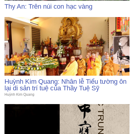
Thy An: Trên núi con hạc vàng
Huỳnh Kim Quang: Nhân lễ Tiểu tường ôn
lại di sản trí tuệ của Thầy Tuệ Sỹ
Huỳnh Kim Quang