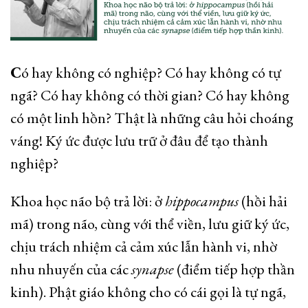
C
ó hay không có nghiệp? Có hay không có tự
ngã? Có hay không có thời gian? Có hay không
có một linh hồn? Thật là những câu hỏi choáng
váng! Ký ức được lưu trữ ở đâu để tạo thành
nghiệp?
Khoa học não bộ trả lời: ở
hippocampus
(hồi hải
mã) trong não, cùng với thể viền, lưu giữ ký ức,
chịu trách nhiệm cả cảm xúc lẫn hành vi, nhờ
nhu nhuyến của các
synapse
(điểm tiếp hợp thần
kinh). Phật giáo không cho có cái gọi là tự ngã,