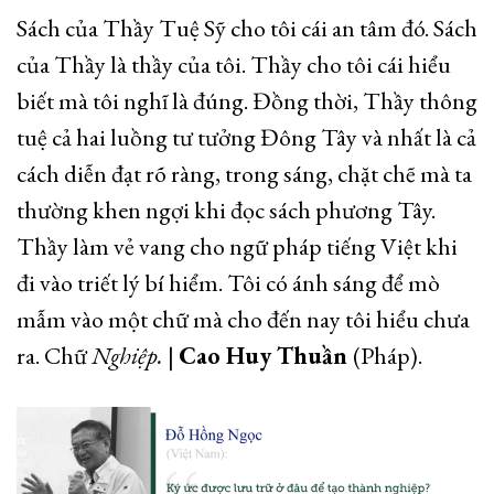
Sách của Thầy Tuệ Sỹ cho tôi cái an tâm đó. Sách
của Thầy là thầy của tôi. Thầy cho tôi cái hiểu
biết mà tôi nghĩ là đúng. Đồng thời, Thầy thông
tuệ cả hai luồng tư tưởng Đông Tây và nhất là cả
cách diễn đạt rõ ràng, trong sáng, chặt chẽ mà ta
thường khen ngợi khi đọc sách phương Tây.
Thầy làm vẻ vang cho ngữ pháp tiếng Việt khi
đi vào triết lý bí hiểm. Tôi có ánh sáng để mò
mẫm vào một chữ mà cho đến nay tôi hiểu chưa
ra. Chữ
Nghiệp.
|
Cao Huy Thuần
(Pháp).