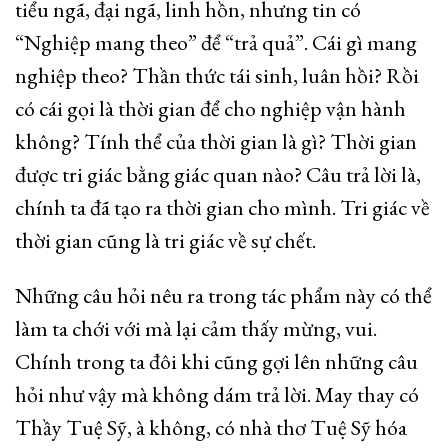
tiểu ngã, đại ngã, linh hồn, nhưng tin có
“Nghiệp mang theo” để “trả quả”. Cái gì mang
nghiệp theo? Thần thức tái sinh, luân hồi? Rồi
có cái gọi là thời gian để cho nghiệp vận hành
không? Tính thể của thời gian là gì? Thời gian
được tri giác bằng giác quan nào? Câu trả lời là,
chính ta đã tạo ra thời gian cho mình. Tri giác về
thời gian cũng là tri giác về sự chết.
Những câu hỏi nêu ra trong tác phẩm này có thể
làm ta chới với mà lại cảm thấy mừng, vui.
Chính trong ta đôi khi cũng gợi lên những câu
hỏi như vậy mà không dám trả lời. May thay có
Thầy Tuệ Sỹ, à không, có nhà thơ Tuệ Sỹ hóa