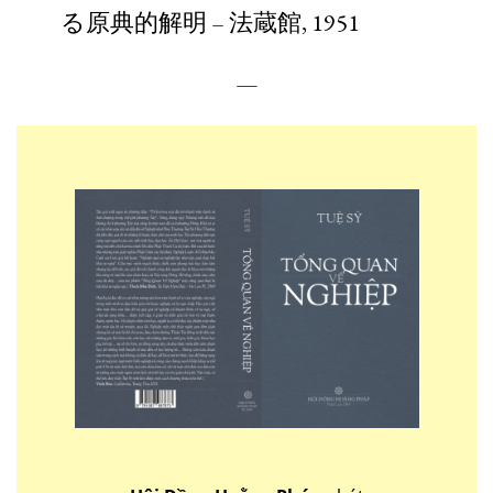
る原典的解明 – 法蔵館, 1951
—