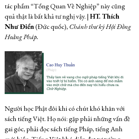
tác phẩm “Tổng Quan Về Nghiệp” này cũng
quả thật là bất khả tư nghị vậy. |
HT. Thích
Như Điển
(Đức quốc),
Chánh thư ký Hội Đồng
Hoằng Pháp.
Người học Phật đôi khi có chút khó khăn với
sách tiếng Việt. Họ nói: gặp phải những vấn đề
gai góc, phải đọc sách tiếng Pháp, tiếng Anh