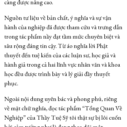
càng được nâng cao.
Nguồn tư liệu về bản chất, ý nghĩa và sự vận
hành của nghiệp đã được tham cứu và trưng dẫn
trong tác phẩm nầy đạt tầm mức chuyên biệt và
sâu rộng đáng tin cậy. Từ áo nghĩa lời Phật
thuyết đến tuệ kiến của các luận sư, học giả và
hành giả trong cả hai lĩnh vực nhân văn và khoa
học đều được trình bày và lý giải đầy thuyết
phục.
Ngoài nội dung uyên bác và phong phú, riêng
về mặt chữ nghĩa, đọc tác phẩm “Tổng Quan Về
Nghiệp” của Thầy Tuệ Sỹ tôi thật sự bị lôi cuốn
bởi cảm tưởng như là đang theo dõi một