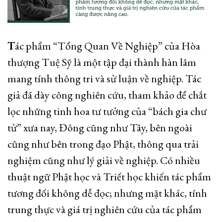
T
ác phẩm “Tổng Quan Về Nghiệp” của Hòa
thượng Tuệ Sỹ là một tập đại thành hàn lâm
mang tính thông tri và sử luận về nghiệp. Tác
giả đã dày công nghiên cứu, tham khảo để chắt
lọc những tinh hoa tư tưởng của “bách gia chư
tử” xưa nay, Đông cũng như Tây, bên ngoài
cũng như bên trong đạo Phật, thông qua trải
nghiệm cũng như lý giải về nghiệp. Có nhiều
thuật ngữ Phật học và Triết học khiến tác phẩm
tương đối không dễ đọc; nhưng mặt khác, tính
trung thực và giá trị nghiên cứu của tác phẩm