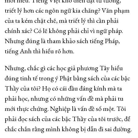
mới hiểu. Tiếng Việt khó diễn đạt tư tưởng,
triết lý hơn các ngôn ngữ kia chăng? Văn phạm
của ta kém chặt chẽ, mà triết lý thì cần phải
chính xác? Có lẽ không phải chỉ vì ngữ pháp.
Nhưng đúng là tham khảo sách tiếng Pháp,
tiếng Anh thì hiểu rõ hơn.
Nhưng, chắc gì các học giả phương Tây hiểu
đúng tinh tế trong ý Phật bằng sách của các bậc
Thầy của tôi? Họ có cái đầu đáng kính mà ta
phải học, nhưng có những vấn đề mà phải tu
mới thực chứng. Nghiệp là vấn đề số một. Tôi
phải đọc sách của các bậc Thầy của tôi trước, để
chắc chắn rằng mình không bị dẫn đi sai đường.